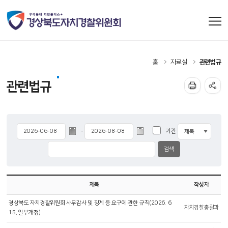
홈
자료실
관련법규
관련법규
기간
-
제목
작성자
경상북도 자치경찰위원회 사무감사 및 징계 등 요구에 관한 규칙(2026. 6.
자치경찰총괄과
15. 일부개정)