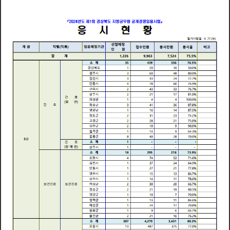
2
0
2
4
년
도
제
1
회
경
상
북
도
지
방
공
무
원
공
개
경
쟁
임
용
시
험
『
』
응
시
현
황
필
기
시
험
일
6
2
(
토
)
:
선
발
예
정
계
급
직
렬
직
류
임
용
예
정
기
관
접
인
원
시
인
원
시
율
비
(
)
수
응
응
고
인
원
합
계
1
2
6
9
9
6
3
2
%
7
5
4
7
5
5
계
소
3
5
4
3
9
3
6
7
6
5
%
경
상
북
도
1
2
0
1
0
5
0
0
%
경
주
시
3
6
0
8
8
0
0
%
4
김
천
시
3
3
2
4
7
2
7
%
안
동
시
4
7
8
6
0
7
6
9
%
미
시
구
2
4
3
3
7
6
7
%
상
주
시
2
2
1
1
7
8
1
0
%
간
호
의
성
군
1
4
4
1
0
0
%
일
반
(
)
간
청
송
호
군
3
4
1
3
6
8
7
8
%
영
양
군
1
1
6
1
4
8
7
5
%
청
도
군
2
3
1
2
3
2
%
7
4
령
고
군
2
2
8
2
1
7
5
0
%
성
주
군
2
1
0
9
9
0
0
%
칠
곡
군
1
1
4
9
6
4
3
%
울
릉
군
8
4
0
2
8
7
0
0
%
급
8
계
간
호
소
1
장
애
인
(
)
상
시
주
1
계
소
1
8
2
9
5
2
1
8
7
3
9
%
항
시
포
3
1
6
%
4
7
4
5
7
김
천
시
1
3
7
2
4
6
4
9
%
안
동
시
1
2
7
2
1
7
8
%
영
시
주
1
1
5
1
3
8
6
7
%
상
주
시
1
1
4
1
7
8
6
%
건
진
건
진
의
성
군
보
료
보
료
2
3
0
2
0
6
7
%
청
송
군
2
2
1
1
9
9
0
5
%
영
양
군
1
1
0
7
7
0
0
%
영
덕
군
1
1
3
1
8
6
%
4
예
천
군
1
2
4
1
7
7
0
8
%
봉
화
군
1
9
6
6
7
%
울
진
군
2
2
1
1
6
7
6
2
%
계
소
3
8
7
4
2
7
9
3
4
3
1
8
0
2
%
항
시
포
1
3
4
8
7
3
7
5
7
0
%