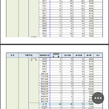
경
시
주
1
5
2
9
5
2
4
8
2
7
%
김
천
시
1
4
2
4
1
9
5
7
9
9
%
안
동
시
3
6
3
8
3
2
8
3
0
%
미
시
구
1
4
4
1
7
3
5
8
0
3
%
영
주
시
2
7
1
7
2
1
4
6
8
4
9
%
영
천
시
2
7
3
8
0
3
5
8
2
%
상
주
시
2
8
2
9
1
8
7
8
1
7
%
문
경
시
6
8
0
6
0
7
5
0
%
경
산
시
1
3
2
6
1
8
3
6
8
8
%
의
성
군
2
5
9
3
8
4
9
0
3
%
청
송
군
9
6
8
9
1
%
4
5
7
영
양
군
1
4
3
6
8
1
8
%
영
덕
군
1
4
6
7
5
2
7
6
%
청
도
군
1
1
0
6
8
4
7
9
2
%
령
군
고
1
0
7
2
5
3
7
3
6
%
일
반
행
정
선
발
예
정
계
직
렬
직
류
임
예
정
기
관
급
용
접
수
인
원
응
시
인
원
응
시
율
비
(
)
고
인
원
일
반
행
정
성
주
군
9
7
8
6
5
8
3
3
%
일
반
(
)
칠
곡
군
6
7
4
6
3
8
5
1
%
예
천
군
2
6
1
0
1
3
8
1
%
7
4
4
화
봉
군
1
4
7
5
6
8
0
%
울
진
군
1
2
9
2
6
7
7
2
8
%
울
릉
군
2
3
1
6
9
1
2
8
7
5
7
%
경
북
의
회
도
2
6
4
3
6
5
6
3
%
구
미
시
의
회
1
1
9
1
6
8
4
2
%
영
시
의
회
주
2
1
0
9
9
0
0
%
상
주
시
의
회
4
4
3
3
0
6
9
8
%
의
성
의
회
군
1
9
1
6
8
2
%
4
4
청
의
회
송
군
3
1
4
1
2
8
5
7
%
영
양
군
의
회
1
2
2
1
0
0
%
영
덕
의
회
군
2
1
3
9
6
9
2
%
령
의
회
군
고
1
8
6
7
5
0
%
칠
곡
군
의
회
1
1
6
7
4
3
8
%
예
천
의
회
군
1
5
4
8
0
0
%
봉
화
군
의
회
2
4
4
1
0
0
%
계
소
6
8
9
2
8
%
5
7
7
5
경
상
북
도
4
1
4
1
0
7
1
4
%
항
시