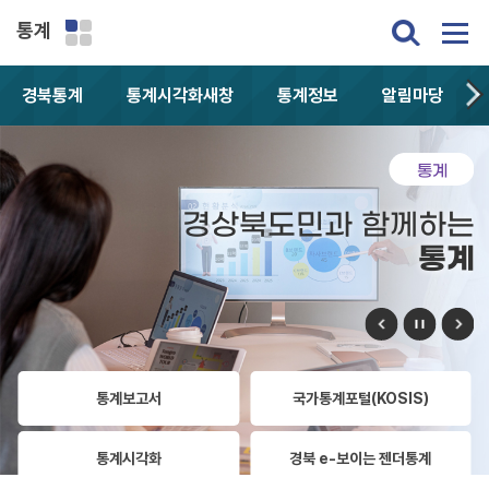
통계
경북통계
통계시각화
새창
통계정보
알림마당
통계
경상북도민과 함께하는
통계
통계보고서
국가통계포털(KOSIS)
통계시각화
경북 e-보이는 젠더통계