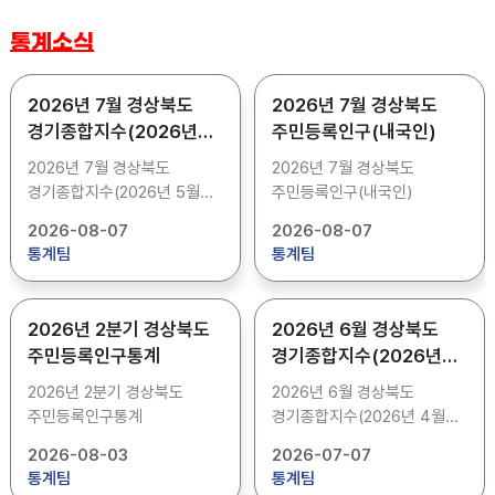
통계소식
2026년 7월 경상북도
2026년 7월 경상북도
경기종합지수(2026년
주민등록인구(내국인)
5월 통계 기준)
2026년 7월 경상북도
2026년 7월 경상북도
경기종합지수(2026년 5월
주민등록인구(내국인)
통계 기준)
2026-08-07
2026-08-07
통계팀
통계팀
2026년 2분기 경상북도
2026년 6월 경상북도
주민등록인구통계
경기종합지수(2026년
4월 통계 기준)
2026년 2분기 경상북도
2026년 6월 경상북도
주민등록인구통계
경기종합지수(2026년 4월
통계 기준)
2026-08-03
2026-07-07
통계팀
통계팀