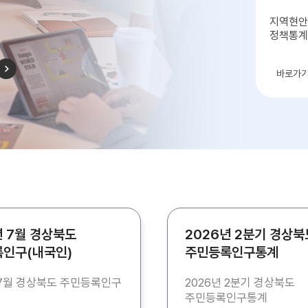
지역현안
정책통계
우리동
바로가
년 7월 경상북도
2026년 2분기 경상북
인구(내국인)
주민등록인구통계
 7월 경상북도 주민등록인구
2026년 2분기 경상북도
주민등록인구통계