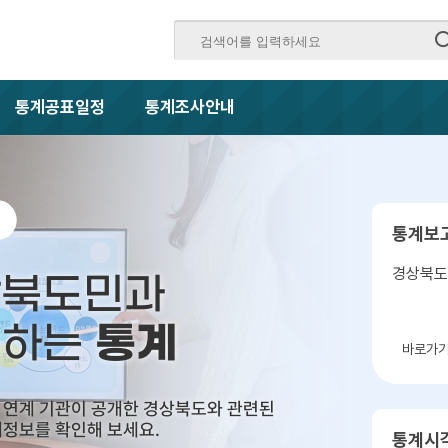
통계공표일정
통계조사안내
통계보
경상북도
상북도민과
통계
께하는
바로가
 연계 기관이 공개한 경상북도와 관련된
정보를 확인해 보세요.
통계시