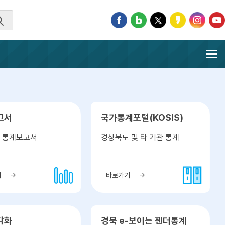
고서
국가통계포털(KOSIS)
 통계보고서
경상북도 및 타 기관 통계
기
바로가기
각화
경북 e-보이는 젠더통계