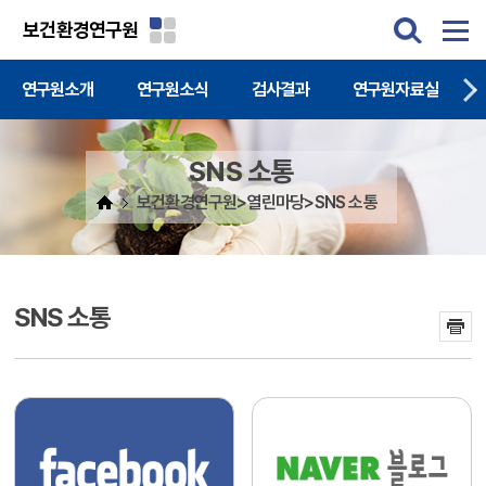
주메뉴 바로가기
본문 바로가기
보건환경연구원
연구원소개
연구원소식
검사결과
연구원자료실
SNS 소통
보건환경연구원>열린마당>SNS 소통
SNS 소통