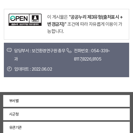
이 게시물은
"공공누리 제3유형(출처표시 +
변경금지)"
조건에 따라 자유롭게 이용이 가
능합니다.
담당부서 : 보건환경연구원 총무
전화번호 : 054-339-
과
8117,8226,8105
업데이트 : 2022.06.02
부서별
시군청
유관기관