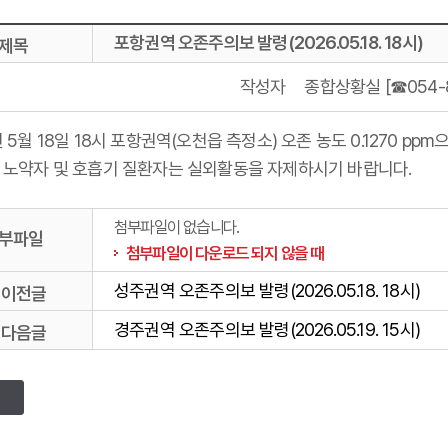
포항권역 오존주의보 발령(2026.05.18. 18시)
제목
작성자
종합상황실 [☎054-8
년 5월 18일 18시 포항권역(오천읍 측정소) 오존 농도 0.1
 노약자 및 호흡기 질환자는 실외활동을 자제하시기 바랍니다.
첨부파일이 없습니다.
부파일
첨부파일이 다운로드 되지 않을 때
성주권역 오존주의보 발령(2026.05.18. 18시)
이전글
경주권역 오존주의보 발령(2026.05.19. 15시)
다음글