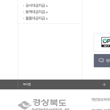
공사대금지급
용역대금지급
물품대금지급
담
부서별
개인정보처리