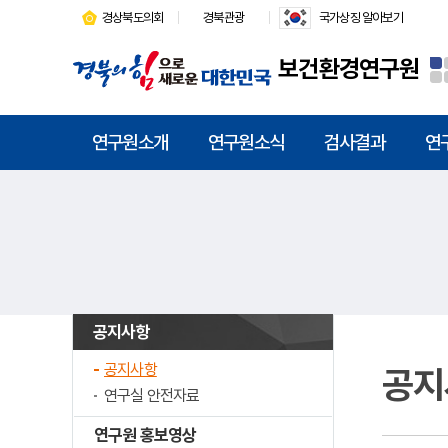
경상북도의회
경북관광
국가상징 알아보기
보건환경연구원
연구원소개
연구원소식
검사결과
연
공지사항
공지사항
공지
연구실 안전자료
연구원 홍보영상