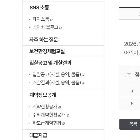
SNS 소통
페이스북
네이버 블로그
자주 하는 질문
2026
보건환경체험교실
어린이,
입찰공고 및 개찰결과
첨
입찰공고(시설, 용역, 물품)
개찰결과(시설, 용역, 물품)
계약정보공개
계약현황공개
수의계약현황공개
하도급계약현황
목록
대금지급