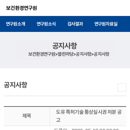
주메뉴 바로가기
본문 바로가기
보건환경연구원
연구원소개
연구원소식
검사결과
연구원자료실
공지사항
보건환경연구원>열린마당>공지사항>공지사항
공지사항
도유 특허기술 통상실시권 처분 공
제목
고