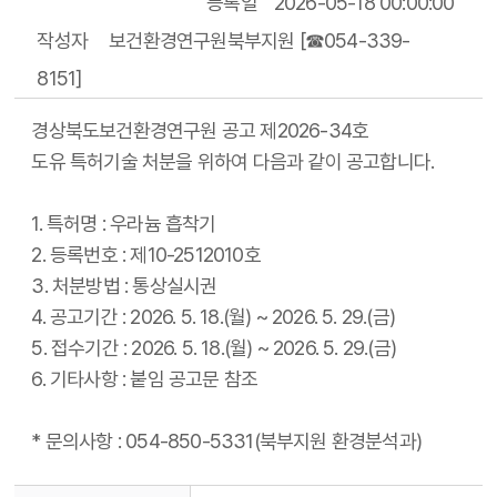
등록일
2026-05-18 00:00:00
작성자
보건환경연구원북부지원 [☎054-339-
8151]
경상북도보건환경연구원 공고 제2026-34호
도유 특허기술 처분을 위하여 다음과 같이 공고합니다.
1. 특허명 : 우라늄 흡착기
2. 등록번호 : 제10-2512010호
3. 처분방법 : 통상실시권
4. 공고기간 : 2026. 5. 18.(월) ~ 2026. 5. 29.(금)
5. 접수기간 : 2026. 5. 18.(월) ~ 2026. 5. 29.(금)
6. 기타사항 : 붙임 공고문 참조
* 문의사항 : 054-850-5331(북부지원 환경분석과)