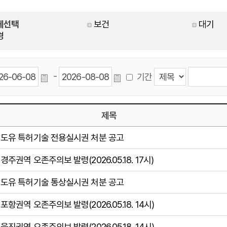
체선택
보건
대기
경
-
기간
제목
도유 특허기술 전용실시권 처분 공고
경주권역 오존주의보 발령(2026.05.18. 17시)
도유 특허기술 통상실시권 처분 공고
포항권역 오존주의보 발령(2026.05.18. 14시)
울진권역 오존주의보 발령(2026.05.18. 14시)