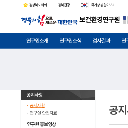
경상북도의회
경북관광
국가상징 알아보기
보건환경연구원
연구원소개
연구원소식
검사결과
연
공지사항
공지사항
공지
연구실 안전자료
연구원 홍보영상