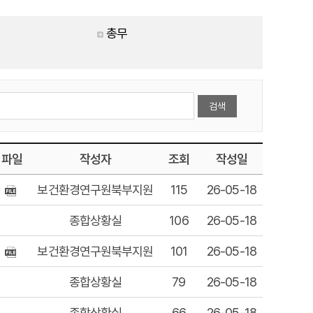
총무
파일
작성자
조회
작성일
보건환경연구원북부지원
115
26-05-18
종합상황실
106
26-05-18
보건환경연구원북부지원
101
26-05-18
종합상황실
79
26-05-18
종합상황실
66
26-05-18