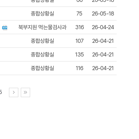
종합상황실
75
26-05-18
북부지원 먹는물검사과
316
26-04-24
종합상황실
107
26-04-21
종합상황실
135
26-04-21
종합상황실
116
26-04-21
5