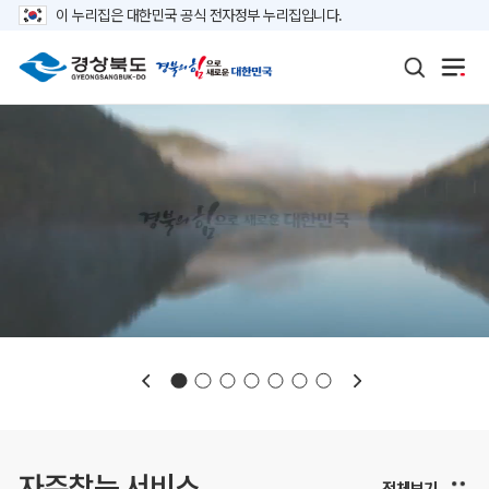
이 누리집은 대한민국 공식 전자정부 누리집입니다.
보도자료
재정정보
K보듬 6000
클린신고
정보공개
자주찾는 서비스
전체보기