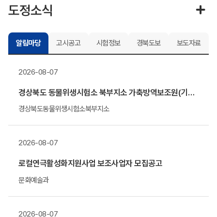
도정소식
알림마당
고시공고
시험정보
경북도보
보도자료
2026-08-07
경상북도 동물위생시험소 북부지소 가축방역보조원(기간제 근로자) 채용 알림
경상북도동물위생시험소북부지소
2026-08-07
로컬연극활성화지원사업 보조사업자 모집공고
문화예술과
2026-08-07