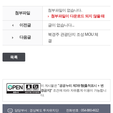
첨부파일이 없습니다.
첨부파일
첨부파일이 다운로드 되지 않을 때
이전글
글이 없습니다...
북경주 관광단지 조성 MOU 체
다음글
결
목록
이 게시물은
"공공누리 제3유형(출처표시 + 변
경금지)"
조건에 따라 자유롭게 이용이 가능합니
다.
담당부서 :
경상북도 투자유치단
전화번호 :
054-880-4612