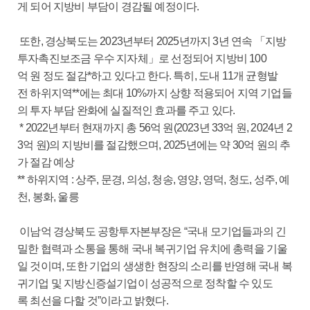
게 되어 지방비 부담이 경감될 예정이다.
또한, 경상북도는 2023년부터 2025년까지 3년 연속 「지방
투자촉진보조금 우수 지자체」로 선정되어 지방비 100
억 원 정도 절감*하고 있다고 한다. 특히, 도내 11개 균형발
전 하위지역**에는 최대 10%까지 상향 적용되어 지역 기업들
의 투자 부담 완화에 실질적인 효과를 주고 있다.
* 2022년부터 현재까지 총 56억 원(2023년 33억 원, 2024년 2
3억 원)의 지방비를 절감했으며, 2025년에는 약 30억 원의 추
가 절감 예상
** 하위지역 : 상주, 문경, 의성, 청송, 영양, 영덕, 청도, 성주, 예
천, 봉화, 울릉
이남억 경상북도 공항투자본부장은 “국내 모기업들과의 긴
밀한 협력과 소통을 통해 국내 복귀기업 유치에 총력을 기울
일 것이며, 또한 기업의 생생한 현장의 소리를 반영해 국내 복
귀기업 및 지방신증설기업이 성공적으로 정착할 수 있도
록 최선을 다할 것”이라고 밝혔다.