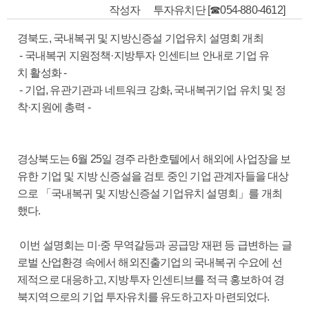
작성자
투자유치단 [☎054-880-4612]
경북도, 국내복귀 및 지방신증설 기업유치 설명회 개최
- 국내복귀 지원정책·지방투자 인센티브 안내로 기업 유
치 활성화 -
- 기업, 유관기관과 네트워크 강화, 국내복귀기업 유치 및 정
착·지원에 총력 -
경상북도는 6월 25일 경주 라한호텔에서 해외에 사업장을 보
유한 기업 및 지방 신증설을 검토 중인 기업 관계자들을 대상
으로 「국내복귀 및 지방신증설 기업유치 설명회」를 개최
했다.
이번 설명회는 미·중 무역갈등과 공급망 재편 등 급변하는 글
로벌 산업환경 속에서 해외진출기업의 국내복귀 수요에 선
제적으로 대응하고, 지방투자 인센티브를 적극 홍보하여 경
북지역으로의 기업 투자유치를 유도하고자 마련되었다.