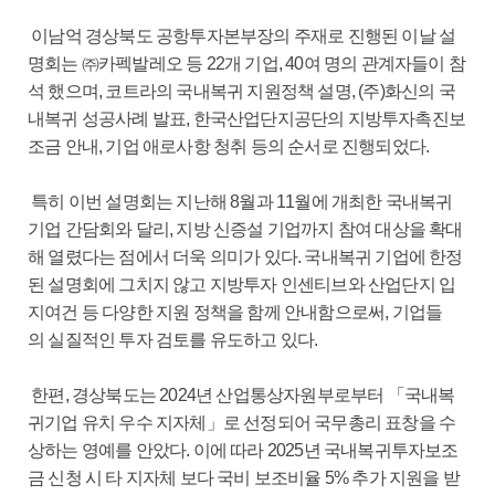
이남억 경상북도 공항투자본부장의 주재로 진행된 이날 설
명회는 ㈜카펙발레오 등 22개 기업, 40여 명의 관계자들이 참
석 했으며, 코트라의 국내복귀 지원정책 설명, (주)화신의 국
내복귀 성공사례 발표, 한국산업단지공단의 지방투자촉진보
조금 안내, 기업 애로사항 청취 등의 순서로 진행되었다.
특히 이번 설명회는 지난해 8월과 11월에 개최한 국내복귀
기업 간담회와 달리, 지방 신증설 기업까지 참여 대상을 확대
해 열렸다는 점에서 더욱 의미가 있다. 국내복귀 기업에 한정
된 설명회에 그치지 않고 지방투자 인센티브와 산업단지 입
지여건 등 다양한 지원 정책을 함께 안내함으로써, 기업들
의 실질적인 투자 검토를 유도하고 있다.
한편, 경상북도는 2024년 산업통상자원부로부터 「국내복
귀기업 유치 우수 지자체」로 선정되어 국무총리 표창을 수
상하는 영예를 안았다. 이에 따라 2025년 국내복귀투자보조
금 신청 시 타 지자체 보다 국비 보조비율 5% 추가 지원을 받