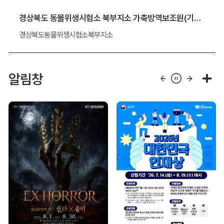
경상북도 동물위생시험소 북부지소 가축방역보조원(기간제 근로자) 채용 알림
경상북도동물위생시험소북부지소
알림창