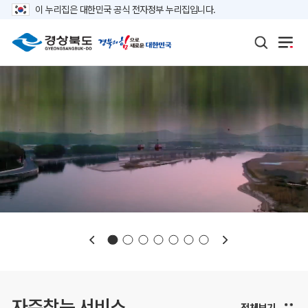
이 누리집은 대한민국 공식 전자정부 누리집입니다.
보도자료
재정정보
K보듬 6000
클린신고
정보공개
자주찾는 서비스
전체보기