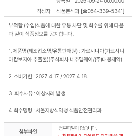
등록일
2025-09-24 00:00:00
작성자
식품분석과 [☎054-339-5341]
부적합 (수입)식품에 대한 유통 차단 및 회수를 위해 다음
과 같이 식품정보를 공지합니다.
1. 제품명(제조업소명/유통판매원) : 가르시니아(가르시니
아캄보지아 추출물)(주식회사 네추럴웨이/(주)대웅제약)
2. 소비기한 : 2027. 4. 17. / 2027. 4. 18.
3. 회수사유 : 이상사례 발생
4. 회수명령 : 서울지방식약청 식품안전관리과
첨부파일이 없습니다.
첨부파일