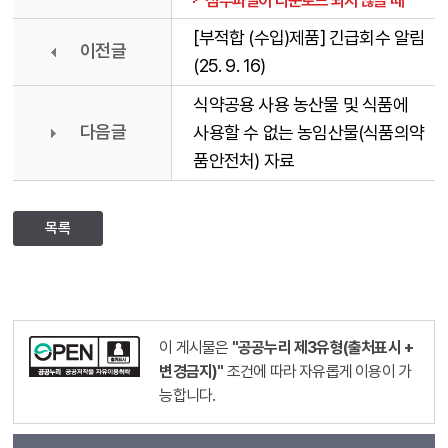
첨부파일이 다운로드 되지 않을 때
[부적합 (수입)제품] 긴급회수 알림
이전글
(25. 9. 16)
식약공용 사용 농산물 및 식품에
다음글
사용할 수 없는 농임산물(식품의약
품안전처) 자료
목록
이 게시물은
"공공누리 제3유형(출처표시 +
변경금지)"
조건에 따라 자유롭게 이용이 가
능합니다.