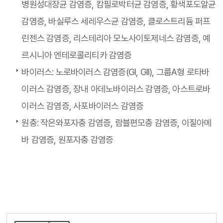
병원성대장균 감염증, 캄필로박터균 감염증, 황색포도알균
감염증, 바실루스 세레우스균 감염증, 클로스트리듐 퍼프
린젠스 감염증, 리스테리아 모노사이토제네스 감염증, 예
르시니아 엔테로콜리티카 감염증
바이러스: 노로바이러스 감염증(Gl, Gll), 그룹A형 로타바
이러스 감염증, 장내 아데노바이러스 감염증, 아스트로바
이러스 감염증, 사포바이러스 감염증
원충: 작은와포자충 감염증, 람블편모충 감염증, 이질아메
바 감염증, 원포자충 감염증