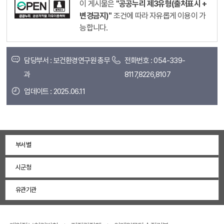
이 게시물은
"공공누리 제3유형(출처표시 +
변경금지)"
조건에 따라 자유롭게 이용이 가
능합니다.
담당부서 : 보건환경연구원 총무
전화번호 : 054-339-
과
8117,8226,8107
업데이트 : 2025.06.11
부서별
시군청
유관기관