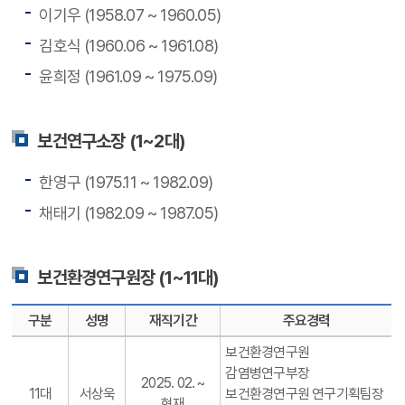
이기우 (1958.07 ~ 1960.05)
김호식 (1960.06 ~ 1961.08)
윤희정 (1961.09 ~ 1975.09)
보건연구소장 (1~2대)
한영구 (1975.11 ~ 1982.09)
채태기 (1982.09 ~ 1987.05)
보건환경연구원장 (1~11대)
구분
성명
재직기간
주요경력
보건환경연구원
감염병연구부장
2025. 02. ~
11대
서상욱
보건환경연구원 연구기획팀장
현재