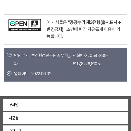
이 게시물은
"공공누리 제3유형(출처표시 +
변경금지)"
조건에 따라 자유롭게 이용이 가
능합니다.
담당부서 : 보건환경연구원 총무
전화번호 : 054-339-
과
8117,8226,8105
업데이트 : 2022.06.02
부서별
시군청