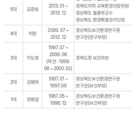
2013. 01 ~
경북도의회 교육환경전문위원
5대
김광호
2013. 12
경상북도 울릉부군수
경상북도 환경특별관리단장
2009. 07 ~
경상북도보건환경연구원
4대
허완
2012. 12
연구관(연구부장)
1997. 07 ~
2009. 06
3대
이도영
경북도청 보건과장
(파견 : 1999.
08 ~ 2000. 02)
1997. 01 ~
경상북도보건환경연구원
2대
김병태
1997. 06
연구관(보건부장)
1987. 05 ~
경상북도보건환경연구원
1대
정병걸
1996. 12
연구관(보건부장)