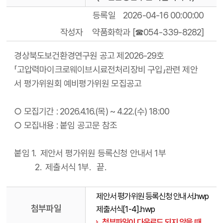
등록일
2026-04-16 00:00:00
작성자
약품화학과 [☎054-339-8282]
경상북도보건환경연구원 공고 제2026-29호
「고압력마이크로웨이브시료전처리장비 구입」관련 제안
서 평가위원회 예비평가위원 모집공고
○ 모집기간 : 2026.4.16.(목) ~ 4.22.(수) 18:00
○ 모집내용 : 붙임 공고문 참조
붙임 1. 제안서 평가위원 등록신청 안내서 1부
2. 제출서식 1부. 끝.
제안서 평가위원 등록신청 안내서.hwp
첨부파일
제출서식[1-4].hwp
첨부파일이 다운로드 되지 않을 때