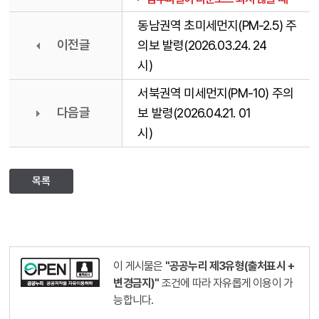
동남권역 초미세먼지(PM-2.5) 주
이전글
의보 발령(2026.03.24. 24
시)
서북권역 미세먼지(PM-10) 주의
다음글
보 발령(2026.04.21. 01
시)
목록
이 게시물은
"공공누리 제3유형(출처표시 +
변경금지)"
조건에 따라 자유롭게 이용이 가
능합니다.