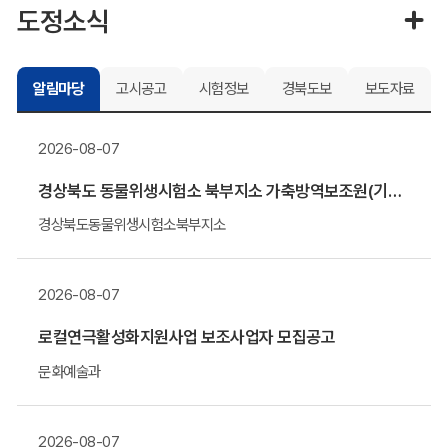
도정소식
알림마당
고시공고
시험정보
경북도보
보도자료
2026-08-07
경상북도 동물위생시험소 북부지소 가축방역보조원(기간제 근로자) 채용 알림
경상북도동물위생시험소북부지소
2026-08-07
로컬연극활성화지원사업 보조사업자 모집공고
문화예술과
2026-08-07