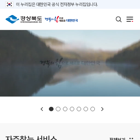
이 누리집은 대한민국 공식 전자정부 누리집입니다.
보도자료
재정정보
K보듬 6000
클린신고
정보공개
자주찾는 서비스
전체보기