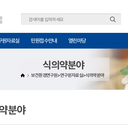
주메뉴 바로가기
본문 바로가기
구원자료실
민원접수안내
열린마당
식의약분야
보건환경연구원>연구원자료실>식의약분야
약분야