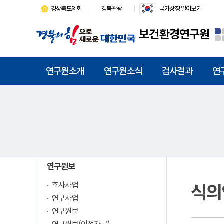
경상북도의회
경북관광
국가상징 알아보기
보건환경연구원
연구원소개
연구원소식
검사결과
연
연구원보
조사사업
식의
연구사업
연구원보