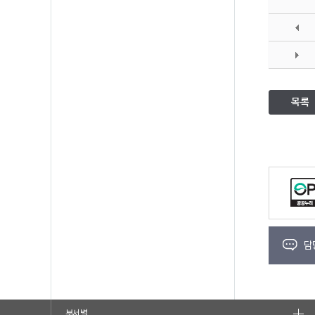
목록
담
부서별