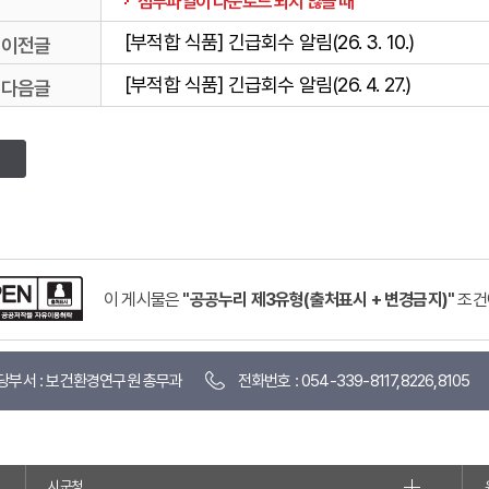
첨부파일이 다운로드 되지 않을 때
[부적합 식품] 긴급회수 알림(26. 3. 10.)
이전글
[부적합 식품] 긴급회수 알림(26. 4. 27.)
다음글
이 게시물은
"공공누리 제3유형(출처표시 + 변경금지)"
조건
당부서 : 보건환경연구원 총무과
전화번호 : 054-339-8117,8226,8105
시군청