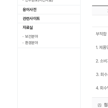
연구원보(이전자료)
용어사전
관련사이트
자료실
부적합 
보건분야
환경분야
1. 제
2. 소비기
3. 회
4. 회
첨