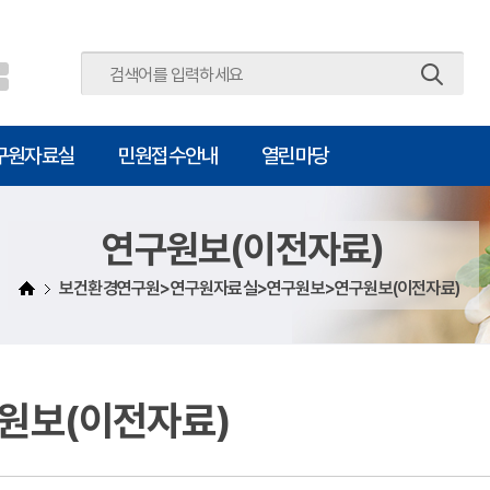
주메뉴 바로가기
본문 바로가기
구원자료실
민원접수안내
열린마당
연구원보(이전자료)
보건환경연구원>연구원자료실>연구원보>연구원보(이전자료)
원보(이전자료)