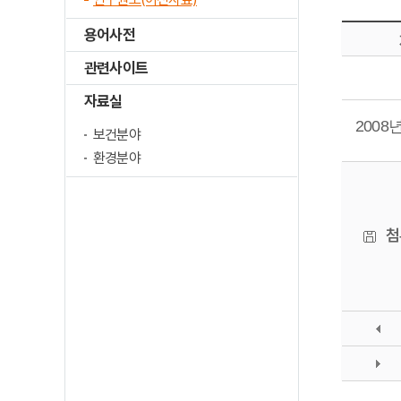
용어사전
관련사이트
자료실
2008
보건분야
환경분야
첨