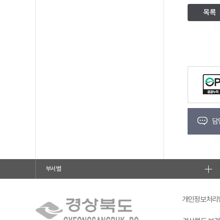
목록
담
부서별
개인정보처리