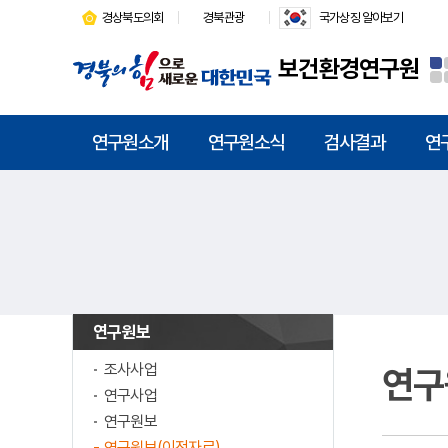
경상북도의회
경북관광
국가상징 알아보기
보건환경연구원
연구원소개
연구원소식
검사결과
연
연구원보
조사사업
연구
연구사업
연구원보
연구원보(이전자료)