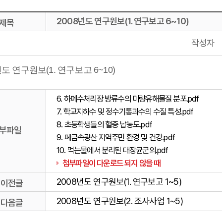
2008년도 연구원보(1. 연구보고 6~10)
제목
작성자
년도 연구원보(1. 연구보고 6~10)
6. 하폐수처리장 방류수의 미량유해물질 분포.pdf
7. 학교지하수 및 정수기통과수의 수질 특성.pdf
8. 초등학생들의 혈중 납농도.pdf
부파일
9. 폐금속광산 지역주민 환경 및 건강.pdf
10. 먹는물에서 분리된 대장균군의.pdf
첨부파일이 다운로드 되지 않을 때
2008년도 연구원보(1. 연구보고 1~5)
이전글
2008년도 연구원보(2. 조사사업 1~5)
다음글