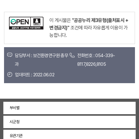
이 게시물은
"공공누리 제3유형(출처표시 +
변경금지)"
조건에 따라 자유롭게 이용이 가
능합니다.
담당부서 : 보건환경연구원 총무
전화번호 : 054-339-
과
8117,8226,8105
업데이트 : 2022.06.02
부서별
시군청
유관기관