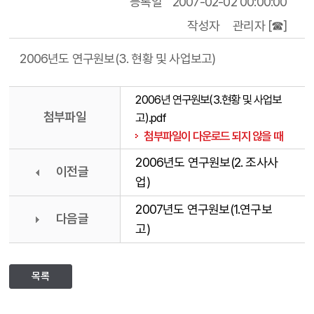
등록일
2007-02-02 00:00:00
작성자
관리자 [☎]
2006년도 연구원보(3. 현황 및 사업보고)
2006년 연구원보(3.현황 및 사업보
첨부파일
고).pdf
첨부파일이 다운로드 되지 않을 때
2006년도 연구원보(2. 조사사
이전글
업)
2007년도 연구원보(1.연구보
다음글
고)
목록