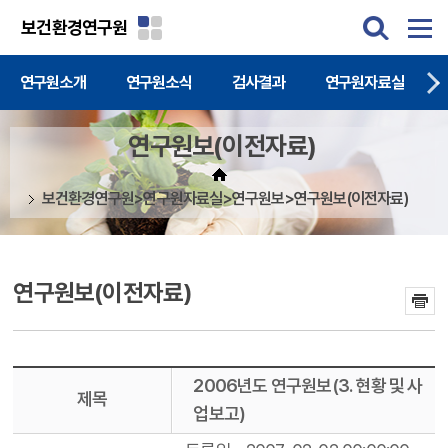
주메뉴 바로가기
본문 바로가기
보건환경연구원
연구원소개
연구원소식
검사결과
연구원자료실
연구원보(이전자료)
보건환경연구원>연구원자료실>연구원보>연구원보(이전자료)
연구원보(이전자료)
2006년도 연구원보(3. 현황 및 사
제목
업보고)