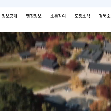
정보공개
행정정보
소통참여
도정소식
경북소