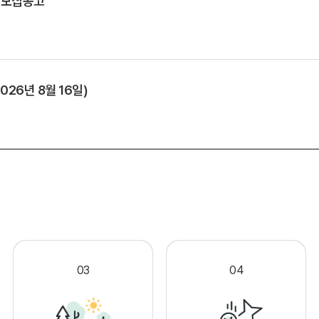
 모집공고
026년 8월 16일)
.
03
04