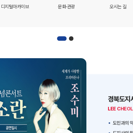
디지털아카이브
문화·관광
오시는 길
경북도지
LEE CHEO
도민과의 