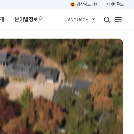
경상북도 의회
사이버독도
개
분야별정보
LANGUAGE