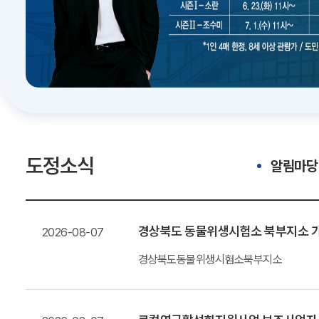
도정소식
알림마당
경상북도 동물위생시험소 북부지소 가
2026-08-07
경상북도동물위생시험소북부지소