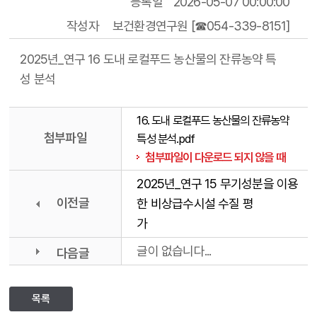
등록일
2026-05-07 00:00:00
작성자
보건환경연구원 [☎054-339-8151]
2025년_연구 16 도내 로컬푸드 농산물의 잔류농약 특
성 분석
16. 도내 로컬푸드 농산물의 잔류농약
첨부파일
특성 분석.pdf
첨부파일이 다운로드 되지 않을 때
2025년_연구 15 무기성분을 이용
이전글
한 비상급수시설 수질 평
가
글이 없습니다...
다음글
목록