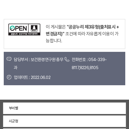
이 게시물은
"공공누리 제3유형(출처표시 +
변경금지)"
조건에 따라 자유롭게 이용이 가
능합니다.
담당부서 : 보건환경연구원 총무
전화번호 : 054-339-
과
8117,8226,8105
업데이트 : 2022.06.02
부서별
시군청