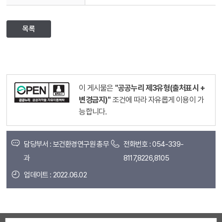
목록
이 게시물은
"공공누리 제3유형(출처표시 +
변경금지)"
조건에 따라 자유롭게 이용이 가
능합니다.
담당부서 : 보건환경연구원 총무
전화번호 : 054-339-
과
8117,8226,8105
업데이트 : 2022.06.02