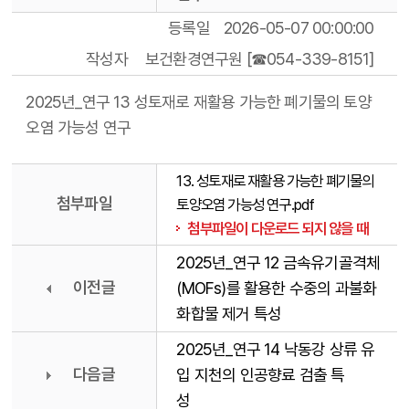
등록일
2026-05-07 00:00:00
작성자
보건환경연구원 [☎054-339-8151]
2025년_연구 13 성토재로 재활용 가능한 폐기물의 토양
오염 가능성 연구
13. 성토재로 재활용 가능한 폐기물의
첨부파일
토양오염 가능성 연구.pdf
첨부파일이 다운로드 되지 않을 때
2025년_연구 12 금속유기골격체
이전글
(MOFs)를 활용한 수중의 과불화
화합물 제거 특성
2025년_연구 14 낙동강 상류 유
다음글
입 지천의 인공향료 검출 특
성