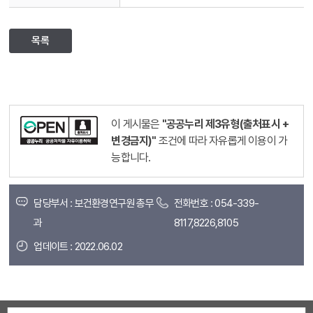
목록
이 게시물은
"공공누리 제3유형(출처표시 +
변경금지)"
조건에 따라 자유롭게 이용이 가
능합니다.
담당부서 : 보건환경연구원 총무
전화번호 : 054-339-
과
8117,8226,8105
업데이트 : 2022.06.02