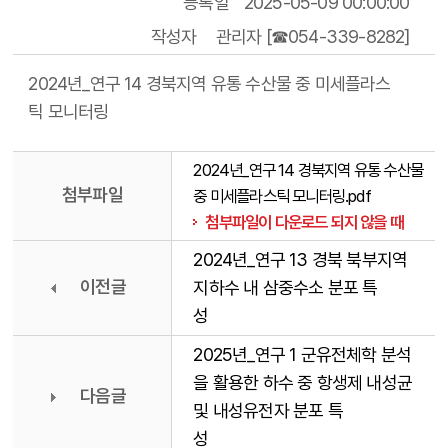
등록일
2025-05-09 00:00:00
작성자
관리자 [☎054-339-8282]
2024년_연구 14 경북지역 유통 수산물 중 미세플라스
틱 모니터링
2024년_연구 14 경북지역 유통 수산물
첨부파일
중 미세플라스틱 모니터링.pdf
첨부파일이 다운로드 되지 않을 때
2024년_연구 13 경북 북부지역
이전글
지하수 내 삼중수소 분포 특
성
2025년_연구 1 군유전체학 분석
을 활용한 하수 중 항생제 내성균
다음글
및 내성유전자 분포 특
성