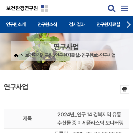
주메뉴 바로가기
본문 바로가기
보건환경연구원
연구원소개
연구원소식
검사결과
연구원자료실
연구사업
보건환경연구원>연구원자료실>연구원보>연구사업
연구사업
2024년_연구 14 경북지역 유통
제목
수산물 중 미세플라스틱 모니터링