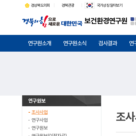
경상북도의회
경북관광
국가상징 알아보기
보건환경연구원
연구원소개
연구원소식
검사결과
연
연구원보
조사사업
조사
연구사업
연구원보
연구원보(이전자료)