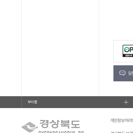
담
부서별
개인정보처리