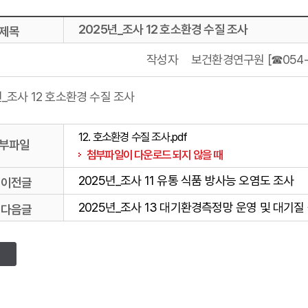
2025년_조사 12 호소환경 수질 조사
제목
작성자
보건환경연구원 [☎054-3
년_조사 12 호소환경 수질 조사
12. 호소환경 수질 조사.pdf
부파일
첨부파일이 다운로드 되지 않을 때
2025년_조사 11 유통 식품 방사능 오염도 조사
이전글
2025년_조사 13 대기환경측정망 운영 및 대기질
다음글