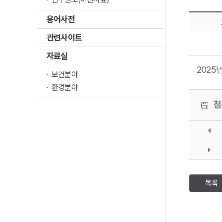
용어사전
관련사이트
자료실
2025
보건분야
환경분야
첨
목록