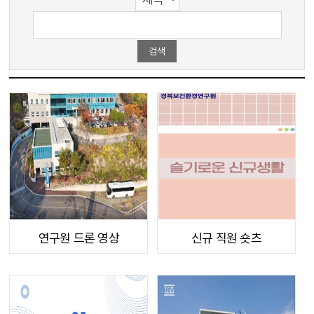
연구원 드론 영상
신규 직원 숏츠
[2025-11-07]
[2025-11-07]