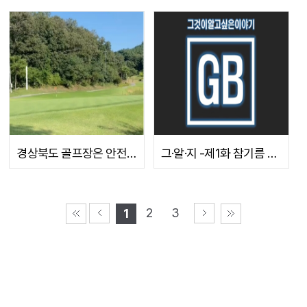
경상북도 골프장은 안전하게 관리되고 있을까?
그·알·지 -제1화 참기름 유해 여부 논란 종결
[2025-04-04]
[2025-03-24]
2
3
1