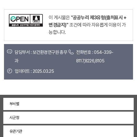
이 게시물은
"공공누리 제3유형(출처표시 +
변경금지)"
조건에 따라 자유롭게 이용이 가
능합니다.
담당부서 : 보건환경연구원 총무
전화번호 : 054-339-
과
8117,8226,8105
업데이트 : 2025.03.25
부서별
시군청
유관기관