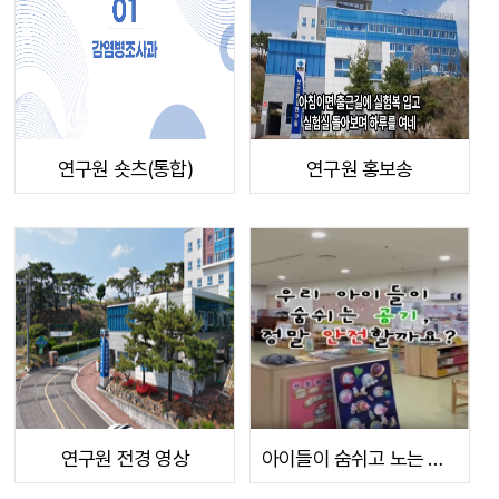
연구원 숏츠(통합)
연구원 홍보송
[2025-08-19]
[2025-05-20]
연구원 전경 영상
아이들이 숨쉬고 노는 공간, 정말 안전할까요?
[2025-05-15]
[2025-04-04]