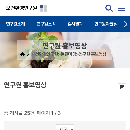
주메뉴 바로가기
본문 바로가기
보건환경연구원
연구원소개
연구원소식
검사결과
연구원자료실
연구원 홍보영상
보건환경연구원>열린마당>연구원 홍보영상
연구원 홍보영상
총 게시물
25
건, 페이지
1
/ 3