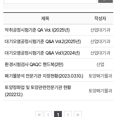
제목
작성자
악취공정시험기준 QA Vol. I(2025년)
산업대기과
대기오염공정시험기준 Q&A Vol.2(2025년)
산업대기과
대기오염공정시험기준 Q&A Vol.1(2024년)
산업대기과
환경시험검사 QAQC 핸드북(2판)
산업
폐기물분석 전문기관 지정현황(2023.03.10.)
토양폐기물과
토양정화업 및 토양관련전문기관 현황
토양폐기물과
(2022.12.)
1