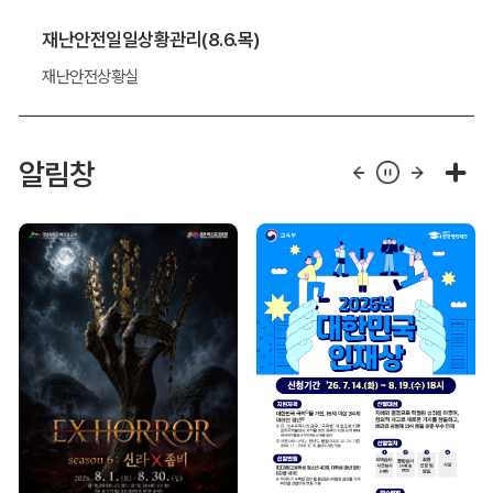
재난안전일일상황관리(8.6.목)
재난안전상황실
알림창