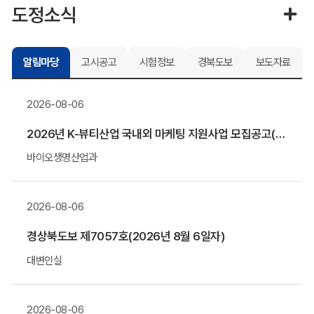
도정소식
알림마당
고시공고
시험정보
경북도보
보도자료
2026-08-06
2026년 K-뷰티산업 국내외 마케팅 지원사업 모집공고(말레이시아&우즈베키스탄 공동관)
바이오생명산업과
2026-08-06
경상북도보 제7057호(2026년 8월 6일자)
대변인실
2026-08-06