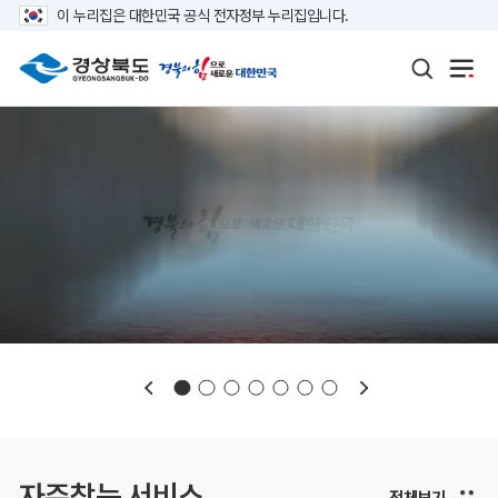
이 누리집은 대한민국 공식 전자정부 누리집입니다.
보도자료
재정정보
K보듬 6000
클린신고
정보공개
자주찾는 서비스
전체보기