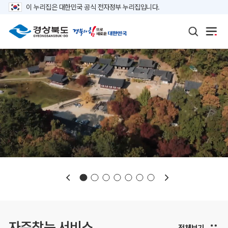
이 누리집은 대한민국 공식 전자정부 누리집입니다.
보도자료
재정정보
K보듬 6000
클린신고
정보공개
자주찾는 서비스
전체보기