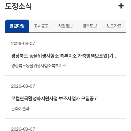
도정소식
알림마당
고시공고
시험정보
경북도보
보도자료
2026-08-07
경상북도 동물위생시험소 북부지소 가축방역보조원(기간제 근로자) 채용 알림
경상북도동물위생시험소북부지소
2026-08-07
로컬연극활성화지원사업 보조사업자 모집공고
문화예술과
2026-08-07