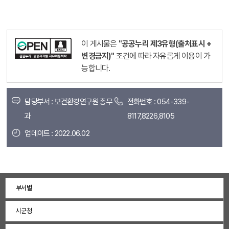
이 게시물은
"공공누리 제3유형(출처표시 +
변경금지)"
조건에 따라 자유롭게 이용이 가
능합니다.
담당부서 : 보건환경연구원 총무
전화번호 : 054-339-
과
8117,8226,8105
업데이트 : 2022.06.02
부서별
시군청