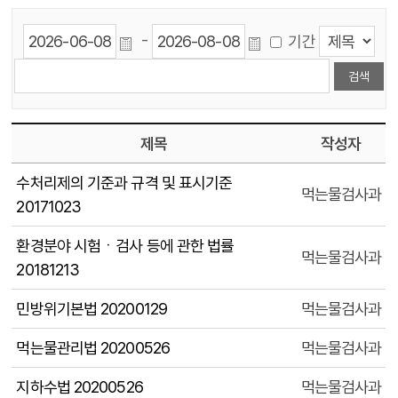
-
기간
제목
작성자
수처리제의 기준과 규격 및 표시기준
먹는물검사과
20171023
환경분야 시험ㆍ검사 등에 관한 법률
먹는물검사과
20181213
민방위기본법 20200129
먹는물검사과
먹는물관리법 20200526
먹는물검사과
지하수법 20200526
먹는물검사과