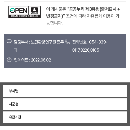
이 게시물은
"공공누리 제3유형(출처표시 +
변경금지)"
조건에 따라 자유롭게 이용이 가
능합니다.
담당부서 : 보건환경연구원 총무
전화번호 : 054-339-
과
8117,8226,8105
업데이트 : 2022.06.02
부서별
시군청
유관기관