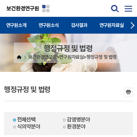
주메뉴 바로가기
본문 바로가기
보건환경연구원
연구원소개
연구원소식
검사결과
연구원자료실
행정규정 및 법령
보건환경연구원>연구원자료실>행정규정 및 법령
행정규정 및 법령
전체선택
감염병분야
식의약분야
환경분야