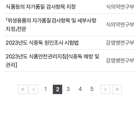
식품등의 자가품질 검사항목 지정
식의약연구부
「위생용품의 자가품질검사항목 및 세부사항
식의약연구부
지정」전문
2023년도 식중독 원인조사 시험법
감염병연구부
2023년도 식품안전관리지침[식중독 예방 및
감염병연구부
관리]
1
3
4
5
2