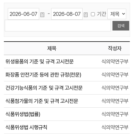
-
기간
제목
작성자
위생용품의 기준 및 규격 고시전문
식의약연구부
화장품 안전기준 등에 관한 규정(전문)
식의약연구부
건강기능식품의 기준 및 규격 고시전문
식의약연구부
식품첨가물의 기준 및 규격 고시전문
식의약연구부
식품위생법(법률)
식의약연구부
식품위생법 시행규칙
식의약연구부