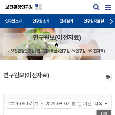
주메뉴 바로가기
본문 바로가기
보건환경연구원
연구원소개
연구원소식
검사결과
연구원자료실
연구원보(이전자료)
보건환경연구원>연구원자료실>연구원보>연구원보(이전자료)
연구원보(이전자료)
-
기간