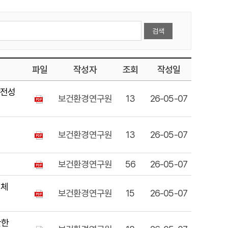
파일
작성자
조회
작성일
안전성
보건환경연구원
13
26-05-07
보건환경연구원
13
26-05-07
보건환경연구원
56
26-05-07
원체
보건환경연구원
15
26-05-07
관한