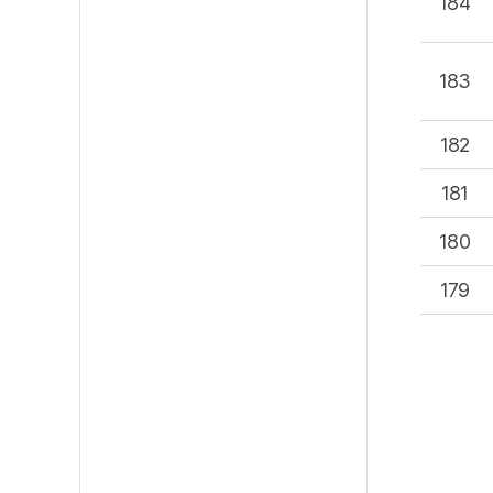
184
183
182
181
180
179