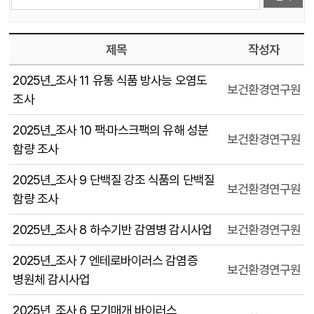
제목
작성자
2025년_조사 11 유통 식품 방사능 오염도
보건환경연구원
조사
2025년_조사 10 팩·마스크팩의 유해 성분
보건환경연구원
함량 조사
2025년_조사 9 단백질 강조 식품의 단백질
보건환경연구원
함량 조사
2025년_조사 8 하수기반 감염병 감시사업
보건환경연구원
2025년_조사 7 엔테로바이러스 감염증
보건환경연구원
병원체 감시사업
2025년_조사 6 모기매개 바이러스