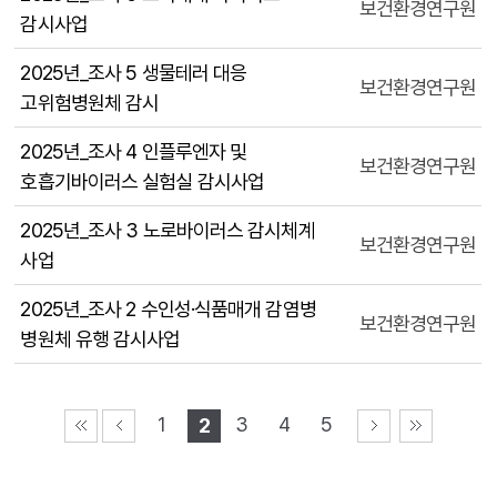
보건환경연구원
감시사업
2025년_조사 5 생물테러 대응
보건환경연구원
고위험병원체 감시
2025년_조사 4 인플루엔자 및
보건환경연구원
호흡기바이러스 실험실 감시사업
2025년_조사 3 노로바이러스 감시체계
보건환경연구원
사업
2025년_조사 2 수인성·식품매개 감염병
보건환경연구원
병원체 유행 감시사업
1
3
4
5
2