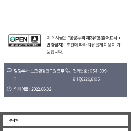
이 게시물은
"공공누리 제3유형(출처표시 +
변경금지)"
조건에 따라 자유롭게 이용이 가
능합니다.
담당부서 : 보건환경연구원 총무
전화번호 : 054-339-
과
8117,8226,8105
업데이트 : 2022.06.02
부서별