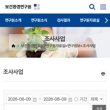
주메뉴 바로가기
본문 바로가기
보건환경연구원
연구원소개
연구원소식
검사결과
연구원자료실
조사사업
보건환경연구원>연구원자료실>연구원보>조사사업
조사사업
-
기간