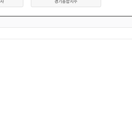
사
경기종합지수