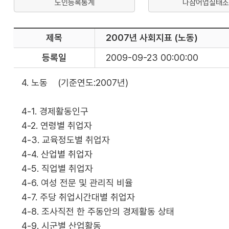
노인등록통계
나잠어업실태조
제목
2007년 사회지표 (노동)
등록일
2009-09-23 00:00:00
4. 노동 (기준연도:2007년)
4-1. 경제활동인구
4-2. 연령별 취업자
4-3. 교육정도별 취업자
4-4. 산업별 취업자
4-5. 직업별 취업자
4-6. 여성 전문 및 관리직 비율
4-7. 주당 취업시간대별 취업자
4-8. 조사직전 한 주동안의 경제활동 상태
4-9. 시군별 산업활동