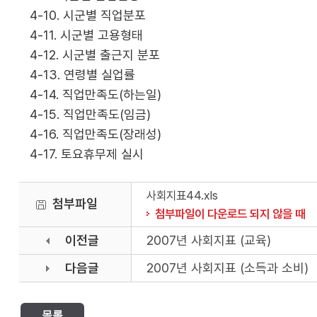
4-10. 시군별 직업분포
4-11. 시군별 고용형태
4-12. 시군별 출근지 분포
4-13. 연령별 실업률
4-14. 직업만족도(하는일)
4-15. 직업만족도(임금)
4-16. 직업만족도(장래성)
4-17. 토요휴무제 실시
사회지표44.xls
첨부파일
첨부파일이 다운로드 되지 않을 때
이전글
2007년 사회지표 (교육)
다음글
2007년 사회지표 (소득과 소비)
목록