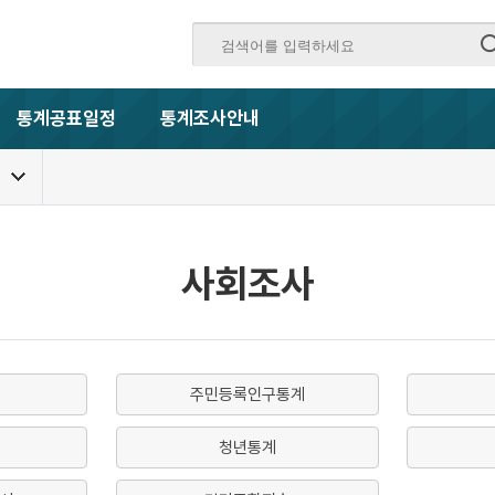
통계공표일정
통계조사안내
사회조사
주민등록인구통계
청년통계