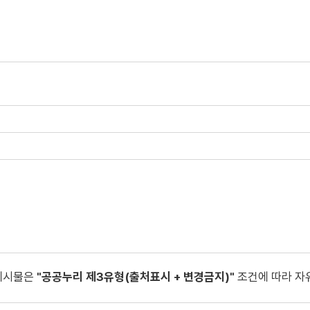
게시물은
"공공누리 제3유형(출처표시 + 변경금지)"
조건에 따라 자