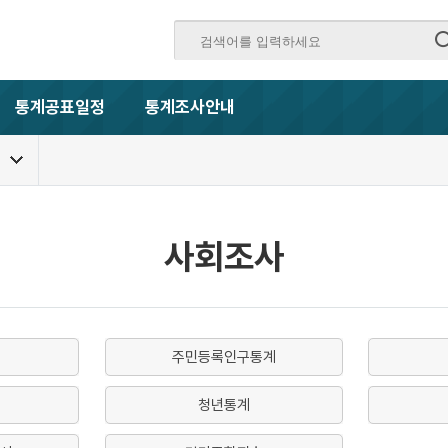
통계공표일정
통계조사안내
사회조사
주민등록인구통계
청년통계