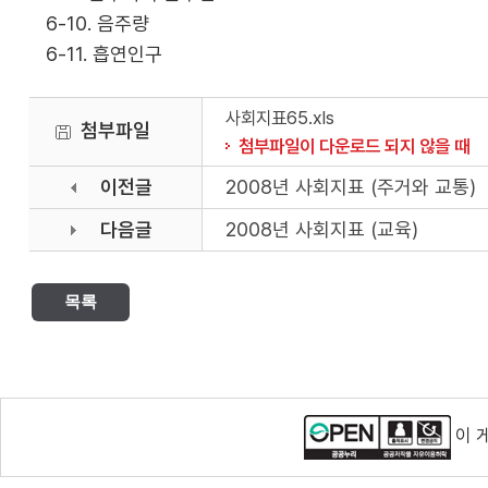
6-10. 음주량
6-11. 흡연인구
사회지표65.xls
첨부파일
첨부파일이 다운로드 되지 않을 때
이전글
2008년 사회지표 (주거와 교통)
다음글
2008년 사회지표 (교육)
목록
이 