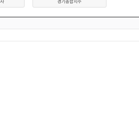
사
경기종합지수