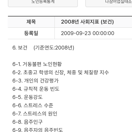
노인등록통계
나잠어업실태조
제목
2008년 사회지표 (보건)
등록일
2009-09-23 00:00:00
6. 보건 (기준연도:2008년)
6-1. 거동불편 노인현황
6-2. 초중고 학생의 신장, 체중 및 체질량 지수
6-3. 개인의 건강평가
6-4. 규칙적 운동 빈도
6-5. 운동강도
6-6. 스트레스 수준
6-7. 스트레스의 원인
6-8. 음주인구
6-9. 음주자의 음주빈도