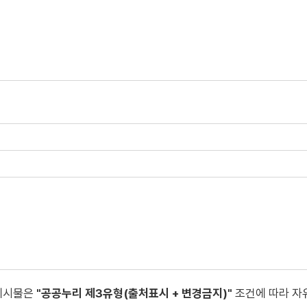
게시물은
"공공누리 제3유형(출처표시 + 변경금지)"
조건에 따라 자