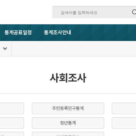
통계공표일정
통계조사안내
사회조사
주민등록인구통계
청년통계