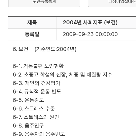
노인등록통계
나잠어업실태조
제목
2004년 사회지표 (보건)
등록일
2009-09-23 00:00:00
6. 보건 (기준연도:2004년)
6-1. 거동불편 노인현황
6-2. 초중고 학생의 신장, 체중 및 체질량 지수
6-3. 개인의 건강평가
6-4. 규칙적 운동 빈도
6-5. 운동강도
6-6. 스트레스 수준
6-7. 스트레스의 원인
6-8. 음주인구
6-9. 음주자의 음주빈도