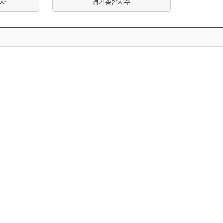
사
경기종합지수