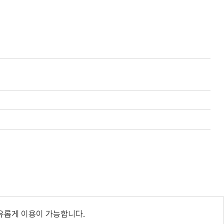
유롭게 이용이 가능합니다.