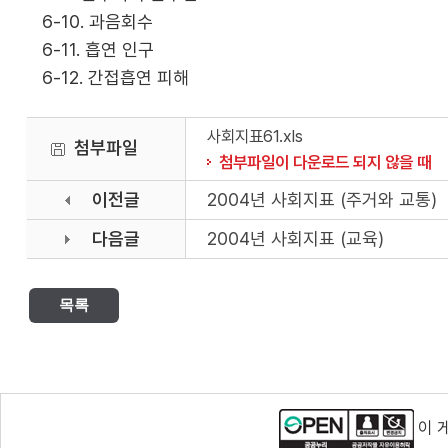
6-10. 과음회수
6-11. 흡연 인구
6-12. 간접흡연 피해
사회지표61.xls
첨부파일
첨부파일이 다운로드 되지 않을 때
이전글
2004년 사회지표 (주거와 교통)
다음글
2004년 사회지표 (교육)
목록
이 