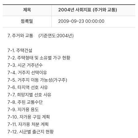
제목
2004년 사회지표 (주거와 교통)
등록일
2009-09-23 00:00:00
7. 주거와 교통 (기준연도:2004년)
7-1. 주택건설
7-2. 주택형태 및 소유별 가구 현황
7-3. 시군 거주년수
7-4. 거주지 선택이유
7-5. 거주지 이동 가능성(가구주)
7-6. 타지역 선호 사유
7-7. 희망지별 선호 사유
7-8. 주된 교통수단
7-9. 자가용 용도
7-10. 자가용 구입 계획
7-11. 자가용 처분 계획
7-12. 시군별 출근지 현황