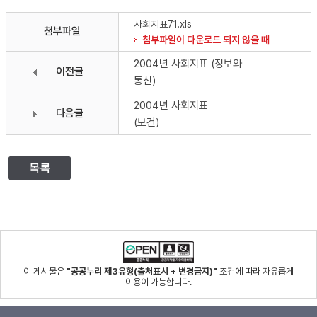
사회지표71.xls
첨부파일
첨부파일이 다운로드 되지 않을 때
2004년 사회지표 (정보와
이전글
통신)
2004년 사회지표
다음글
(보건)
목록
이 게시물은
"공공누리 제3유형(출처표시 + 변경금지)"
조건에 따라 자유롭게
이용이 가능합니다.