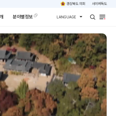
경상북도 의회
사이버독도
개
분야별정보
LANGUAGE