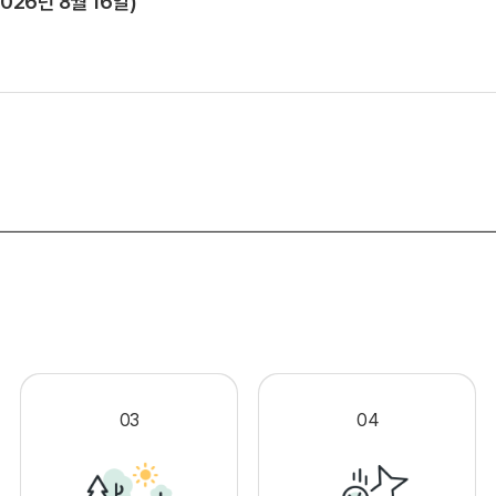
026년 8월 16일)
.
03
04