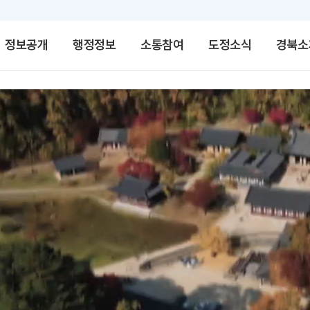
정보공개
행정정보
소통참여
도정소식
경북소