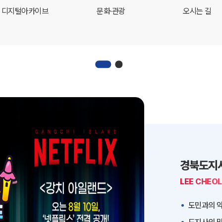
디지털아카이브
문화·관광
오시는 길
경북도지
LEE CHEO
도민과의 