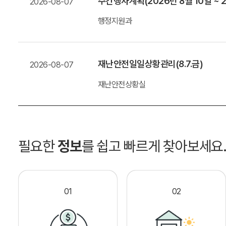
주간행사계획(2026년 8월 10일 ~ 2
2026-08-07
행정지원과
재난안전일일상황관리(8.7.금)
2026-08-07
재난안전상황실
필요한
정보
를 쉽고 빠르게 찾아보세요
01
02