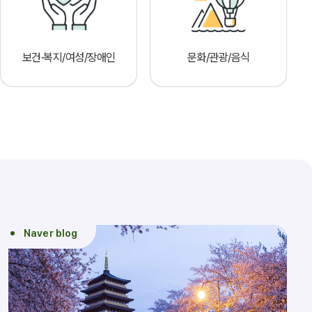
보건·복지/여성/장애인
문화/관광/음식
Naver blog