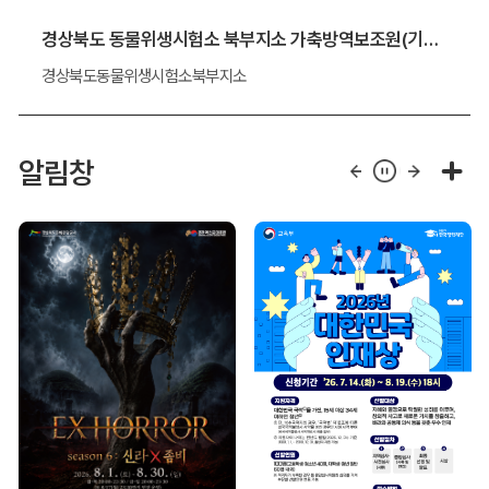
경상북도 동물위생시험소 북부지소 가축방역보조원(기간제 근로자) 채용 알림
경상북도동물위생시험소북부지소
알림창