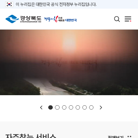
이 누리집은 대한민국 공식 전자정부 누리집입니다.
보도자료
재정정보
K보듬 6000
클린신고
정보공개
자주찾는 서비스
전체보기