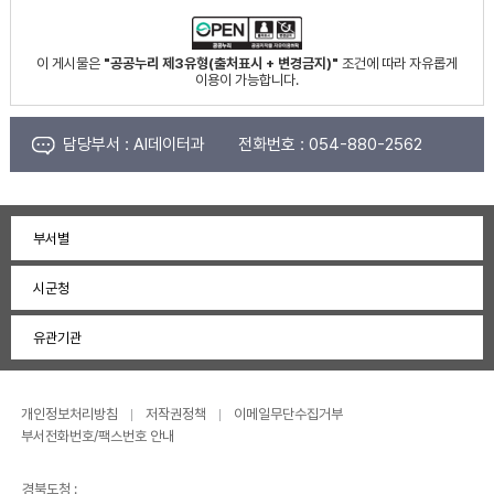
이 게시물은
"공공누리 제3유형(출처표시 + 변경금지)"
조건에 따라 자유롭게
이용이 가능합니다.
담당부서 :
AI데이터과
전화번호 :
054-880-2562
부서별
시군청
유관기관
개인정보처리방침
저작권정책
이메일무단수집거부
부서전화번호/팩스번호 안내
경북도청 :