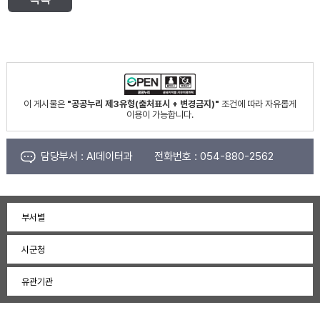
이 게시물은
"공공누리 제3유형(출처표시 + 변경금지)"
조건에 따라 자유롭게
이용이 가능합니다.
담당부서 :
AI데이터과
전화번호 :
054-880-2562
부서별
시군청
유관기관