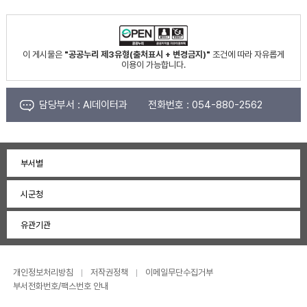
이 게시물은
"공공누리 제3유형(출처표시 + 변경금지)"
조건에 따라 자유롭게
이용이 가능합니다.
담당부서 :
AI데이터과
전화번호 :
054-880-2562
부서별
시군청
유관기관
개인정보처리방침
저작권정책
이메일무단수집거부
부서전화번호/팩스번호 안내