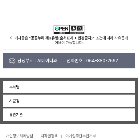
이 게시물은
"공공누리 제3유형(출처표시 + 변경금지)"
조건에 따라 자유롭게
이용이 가능합니다.
담당부서 :
AI데이터과
전화번호 :
054-880-2562
부서별
시군청
유관기관
개인정보처리방침
저작권정책
이메일무단수집거부