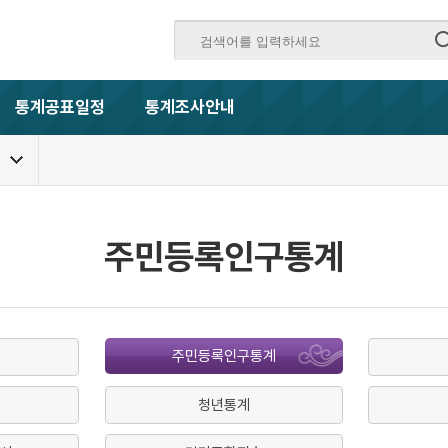
통계공표일정
통계조사안내
주민등록인구통계
주민등록인구통계
청년통계