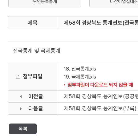
노인등록통계
나잠어업실태조
제목
제58회 경상북도 통계연보(전국
전국통계 및 국제통계
18. 전국통계.xls
첨부파일
19. 국제통계.xls
첨부파일이 다운로드 되지 않을 때
이전글
제58회 경상북도 통계연보(공공행
다음글
제58회 경상북도 통계연보(부록)
목록