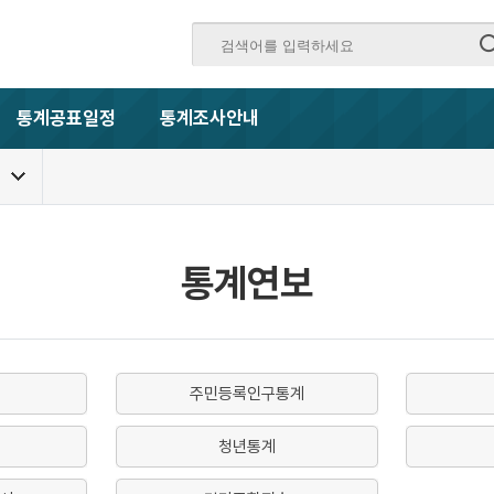
통계공표일정
통계조사안내
통계연보
주민등록인구통계
청년통계