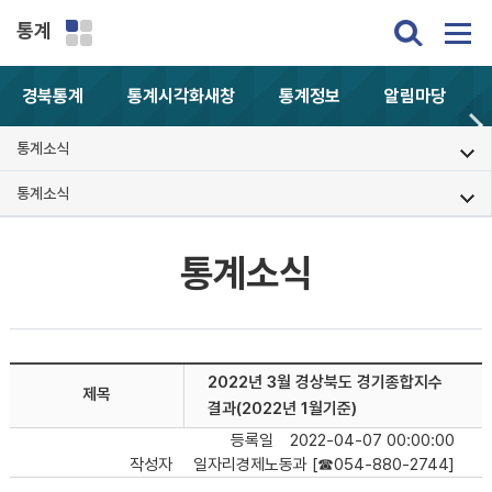
통계
경북통계
통계시각화
새창
통계정보
알림마당
통계소식
통계소식
통계소식
2022년 3월 경상북도 경기종합지수
제목
결과(2022년 1월기준)
등록일
2022-04-07 00:00:00
작성자
일자리경제노동과 [☎054-880-2744]