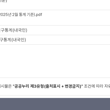
기준)
25년 2월 통계 기준).pdf
인구통계(내국인)
구통계(내국인)
게시물은
"공공누리 제3유형(출처표시 + 변경금지)"
조건에 따라 자