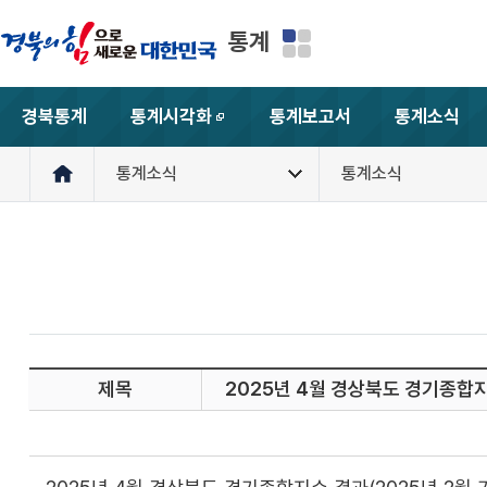
통계
경북통계
통계시각화
통계보고서
통계소식
새창
통계소식
통계소식
제목
2025년 4월 경상북도 경기종합지