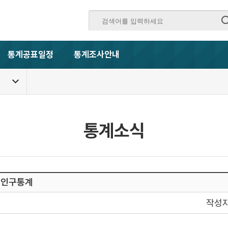
통계공표일정
통계조사안내
통계소식
록인구통계
작성