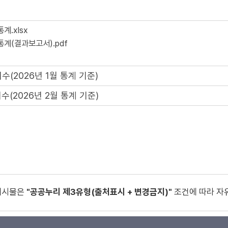
계.xlsx
계(결과보고서).pdf
(2026년 1월 통계 기준)
수(2026년 2월 통계 기준)
게시물은
"공공누리 제3유형(출처표시 + 변경금지)"
조건에 따라 자