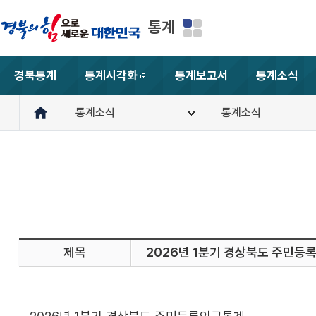
통계
경북통계
통계시각화
통계보고서
통계소식
새창
통계소식
통계소식
제목
2026년 1분기 경상북도 주민등